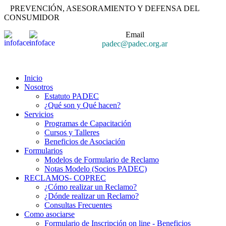
PREVENCIÓN, ASESORAMIENTO Y DEFENSA DEL
CONSUMIDOR
Email
padec@padec.org.ar
Inicio
Nosotros
Estatuto PADEC
¿Qué son y Qué hacen?
Servicios
Programas de Capacitación
Cursos y Talleres
Beneficios de Asociación
Formularios
Modelos de Formulario de Reclamo
Notas Modelo (Socios PADEC)
RECLAMOS- COPREC
¿Cómo realizar un Reclamo?
¿Dónde realizar un Reclamo?
Consultas Frecuentes
Como asociarse
Formulario de Inscripción on line - Beneficios