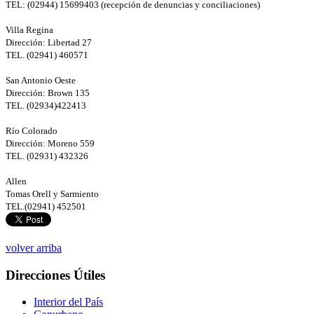
TEL: (02944) 15699403 (recepción de denuncias y conciliaciones)
Villa Regina
Dirección: Libertad 27
TEL. (02941) 460571
San Antonio Oeste
Dirección: Brown 135
TEL. (02934)422413
Río Colorado
Dirección: Moreno 559
TEL. (02931) 432326
Allen
Tomas Orell y Sarmiento
TEL.(02941) 452501
volver arriba
Direcciones Útiles
Interior del País