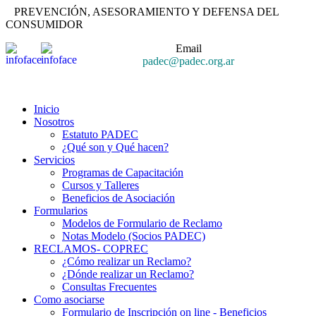
PREVENCIÓN, ASESORAMIENTO Y DEFENSA DEL
CONSUMIDOR
Email
padec@padec.org.ar
Inicio
Nosotros
Estatuto PADEC
¿Qué son y Qué hacen?
Servicios
Programas de Capacitación
Cursos y Talleres
Beneficios de Asociación
Formularios
Modelos de Formulario de Reclamo
Notas Modelo (Socios PADEC)
RECLAMOS- COPREC
¿Cómo realizar un Reclamo?
¿Dónde realizar un Reclamo?
Consultas Frecuentes
Como asociarse
Formulario de Inscripción on line - Beneficios