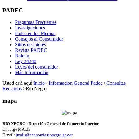
PADEC
Preguntas Frecuentes
Investigaciones
Padec en los Medios
Consejos al Consumidor
Sitios de Interés
Revista PADEC
Boletin
Ley 24240
Leyes del consumidor
Más Información
Usted está aquí:
Inicio
>
Informacion General Padec
>
Consultas
Reclamos
>
Río Negro
mapa
RIO NEGRO - Dirección General de Comercio Interior
Dr. Jorge MALIS
E-mail:
jmalis@economia.rionegro.gov.ar