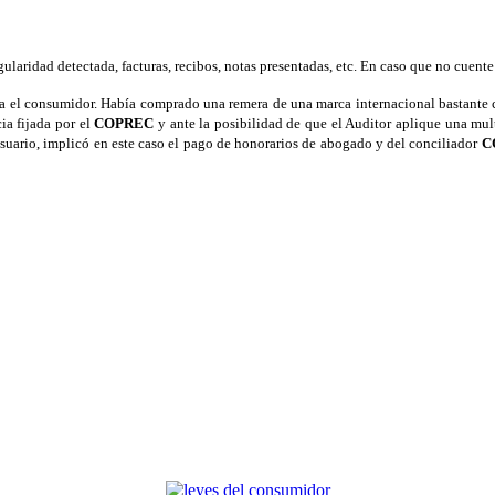
laridad detectada, facturas, recibos, notas presentadas, etc. En caso que no cuente
el consumidor. Había comprado una remera de una marca internacional bastante ca
a fijada por el
COPREC
y ante la posibilidad de que el Auditor aplique una mul
l usuario, implicó en este caso el pago de honorarios de abogado y del conciliador
C