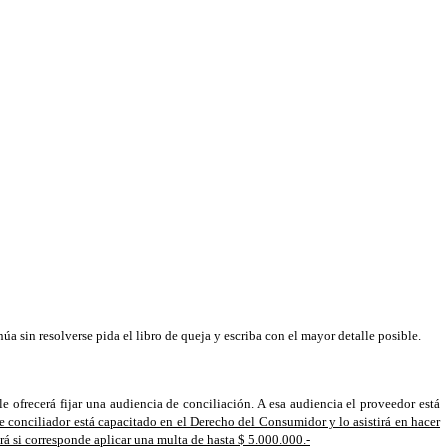
úa sin resolverse pida el libro de queja y escriba con el mayor detalle posible.
le ofrecerá fijar una audiencia de conciliación. A esa audiencia el proveedor está
e conciliador está capacitado en el Derecho del Consumidor y lo asistirá en hacer
rá si corresponde aplicar una multa de hasta $ 5.000.000.-