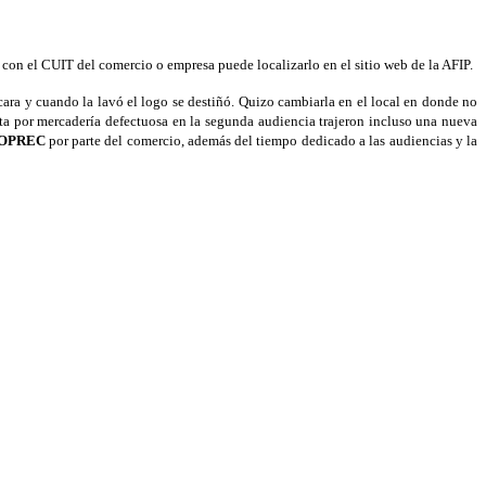
 con el CUIT del comercio o empresa puede localizarlo en el sitio web de la AFIP.
ra y cuando la lavó el logo se destiñó. Quizo cambiarla en el local en donde no
ta por mercadería defectuosa en la segunda audiencia trajeron incluso una nueva
OPREC
por parte del comercio, además del tiempo dedicado a las audiencias y la