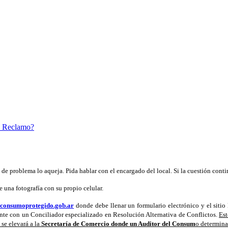
n Reclamo?
de problema lo aqueja. Pida hablar con el encargado del local. Si la cuestión contin
e una fotografía con su propio celular.
consumoprotegido.gob.ar
donde debe llenar un formulario electrónico y el sitio 
lante con un Conciliador especializado en Resolución Alternativa de Conflictos.
Est
 se elevará a la
Secretaría de Comercio donde un Auditor del Consum
o determina