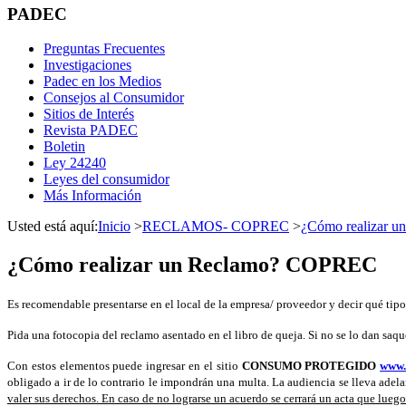
PADEC
Preguntas Frecuentes
Investigaciones
Padec en los Medios
Consejos al Consumidor
Sitios de Interés
Revista PADEC
Boletin
Ley 24240
Leyes del consumidor
Más Información
Usted está aquí:
Inicio
>
RECLAMOS- COPREC
>
¿Cómo realizar u
¿Cómo realizar un Reclamo? COPREC
Es recomendable presentarse en el local de la empresa/ proveedor y decir qué tipo 
Pida una fotocopia del reclamo asentado en el libro de queja. Si no se lo dan saqu
Con estos elementos puede ingresar en el sitio
CONSUMO PROTEGIDO
www.
obligado a ir de lo contrario le impondrán una multa. La audiencia se lleva ade
valer sus derechos. En caso de no lograrse un acuerdo se cerrará un acta que luego