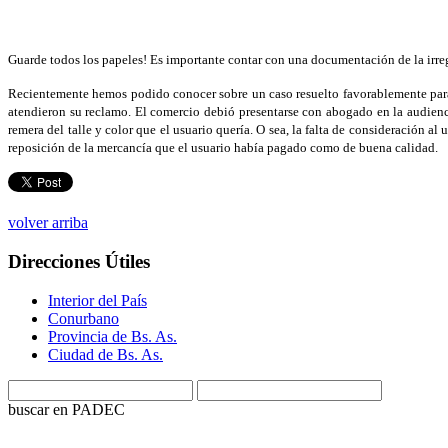
Guarde todos los papeles! Es importante contar con una documentación de la irregu
Recientemente hemos podido conocer sobre un caso resuelto favorablemente para 
atendieron su reclamo. El comercio debió presentarse con abogado en la audienci
remera del talle y color que el usuario quería. O sea, la falta de consideración a
reposición de la mercancía que el usuario había pagado como de buena calidad.
volver arriba
Direcciones Útiles
Interior del País
Conurbano
Provincia de Bs. As.
Ciudad de Bs. As.
buscar en PADEC