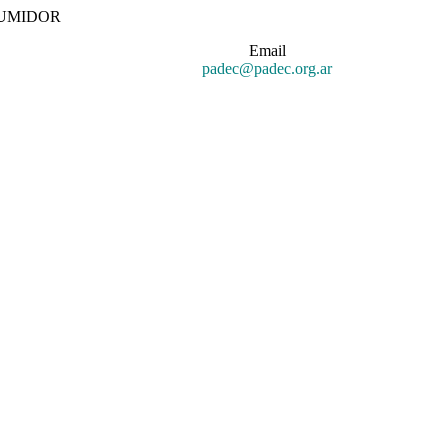
SUMIDOR
Email
padec@padec.org.ar